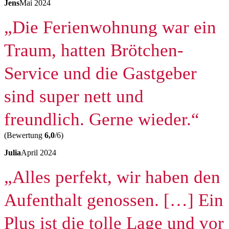
Jens
Mai 2024
„Die Ferienwohnung war ein
Traum, hatten Brötchen-
Service und die Gastgeber
sind super nett und
freundlich. Gerne wieder.“
(Bewertung
6,0
/6)
Julia
April 2024
„Alles perfekt, wir haben den
Aufenthalt genossen. […] Ein
Plus ist die tolle Lage und vor