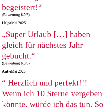
begeistert!“
(Bewertung
6,0
/6)
Helga
Mai 2025
„Super Urlaub […] haben
gleich für nächstes Jahr
gebucht.“
(Bewertung
6,0
/6)
Antje
Mai 2025
“ Herzlich und perfekt!!!
Wenn ich 10 Sterne vergeben
könnte, würde ich das tun. So