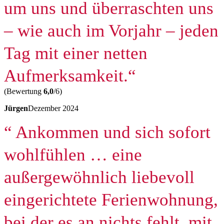
um uns und überraschten uns
– wie auch im Vorjahr – jeden
Tag mit einer netten
Aufmerksamkeit.“
(Bewertung
6,0
/6)
Jürgen
Dezember 2024
“ Ankommen und sich sofort
wohlfühlen … eine
außergewöhnlich liebevoll
eingerichtete Ferienwohnung,
bei der es an nichts fehlt, mit