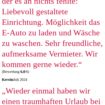
der es an nichts fehlte:
Liebevoll gestaltete
Einrichtung. Möglichkeit das
E-Auto zu laden und Wäsche
zu waschen. Sehr freundliche,
aufmerksame Vermieter. Wir
kommen gerne wieder.“
(Bewertung
6,0
/6)
Kerstin
Juli 2024
„Wieder einmal haben wir
einen traumhaften Urlaub bei