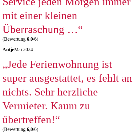
Service jeden Morgen immer
mit einer kleinen
Überraschung …“
(Bewertung
6,0
/6)
Antje
Mai 2024
„Jede Ferienwohnung ist
super ausgestattet, es fehlt an
nichts. Sehr herzliche
Vermieter. Kaum zu
übertreffen!“
(Bewertung
6,0
/6)