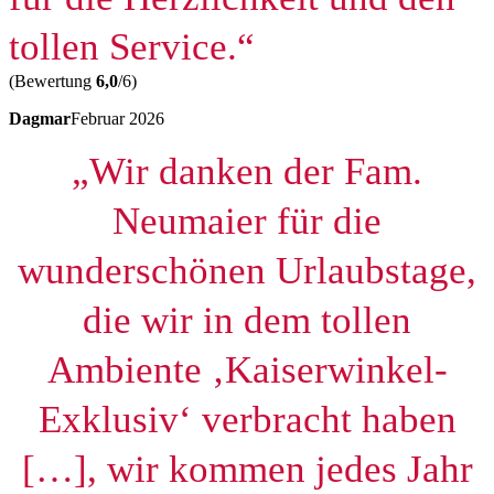
tollen Service.“
(Bewertung
6,0
/6)
Dagmar
Februar 2026
„Wir danken der Fam.
Neumaier für die
wunderschönen Urlaubstage,
die wir in dem tollen
Ambiente ‚Kaiserwinkel-
Exklusiv‘ verbracht haben
[…], wir kommen jedes Jahr