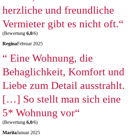
herzliche und freundliche
Vermieter gibt es nicht oft.“
(Bewertung
6,0
/6)
Regina
Februar 2025
“ Eine Wohnung, die
Behaglichkeit, Komfort und
Liebe zum Detail ausstrahlt.
[…] So stellt man sich eine
5* Wohnung vor“
(Bewertung
6,0
/6)
Marita
Januar 2025