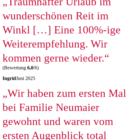
„Traumhafter Urlaub im
wunderschönen Reit im
Winkl […] Eine 100%-ige
Weiterempfehlung. Wir
kommen gerne wieder.“
(Bewertung
6,0
/6)
Ingrid
Juni 2025
„Wir haben zum ersten Mal
bei Familie Neumaier
gewohnt und waren vom
ersten Augenblick total