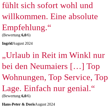
fühlt sich sofort wohl und
willkommen. Eine absolute
Empfehlung.“
(Bewertung
6,0
/6)
Ingrid
August 2024
„
Urlaub in Reit im Winkl nur
bei den Neumaiers […] Top
Wohnungen, Top Service, Top
Lage. Einfach nur genial.“
(Bewertung
6,0
/6)
Hans-Peter & Doris
August 2024