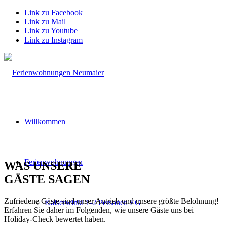
Link zu Facebook
Link zu Mail
Link zu Youtube
Link zu Instagram
Willkommen
Ferienwohnungen
WAS UNSERE
GÄSTE SAGEN
Zufriedene Gäste sind unser Antrieb und unsere größte Belohnung!
Kaiserwinkl 1-2 Personen EG
Erfahren Sie daher im Folgenden, wie unsere Gäste uns bei
Holiday-Check bewertet haben.