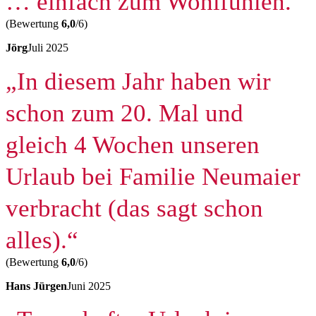
… einfach zum Wohlfühlen.“
(Bewertung
6,0
/6)
Jörg
Juli 2025
„In diesem Jahr haben wir
schon zum 20. Mal und
gleich 4 Wochen unseren
Urlaub bei Familie Neumaier
verbracht (das sagt schon
alles).“
(Bewertung
6,0
/6)
Hans Jürgen
Juni 2025