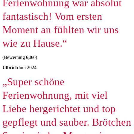
Ferienwohnung war absolut
fantastisch! Vom ersten
Moment an fühlten wir uns
wie zu Hause.“
(Bewertung
6,0
/6)
Ulbrich
Juni 2024
„Super schöne
Ferienwohnung, mit viel
Liebe hergerichtet und top
gepflegt und sauber. Brötchen