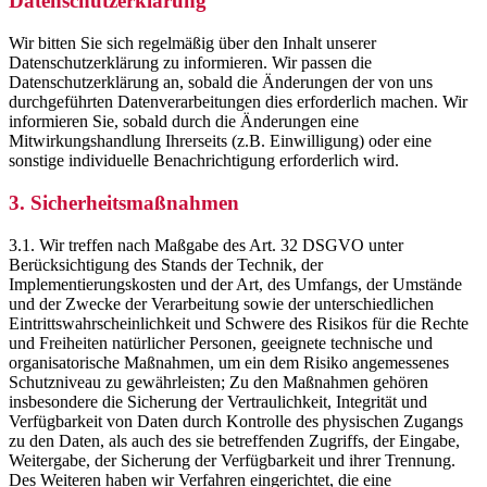
Datenschutzerklärung
Wir bitten Sie sich regelmäßig über den Inhalt unserer
Datenschutzerklärung zu informieren. Wir passen die
Datenschutzerklärung an, sobald die Änderungen der von uns
durchgeführten Datenverarbeitungen dies erforderlich machen. Wir
informieren Sie, sobald durch die Änderungen eine
Mitwirkungshandlung Ihrerseits (z.B. Einwilligung) oder eine
sonstige individuelle Benachrichtigung erforderlich wird.
3. Sicherheitsmaßnahmen
3.1. Wir treffen nach Maßgabe des Art. 32 DSGVO unter
Berücksichtigung des Stands der Technik, der
Implementierungskosten und der Art, des Umfangs, der Umstände
und der Zwecke der Verarbeitung sowie der unterschiedlichen
Eintrittswahrscheinlichkeit und Schwere des Risikos für die Rechte
und Freiheiten natürlicher Personen, geeignete technische und
organisatorische Maßnahmen, um ein dem Risiko angemessenes
Schutzniveau zu gewährleisten; Zu den Maßnahmen gehören
insbesondere die Sicherung der Vertraulichkeit, Integrität und
Verfügbarkeit von Daten durch Kontrolle des physischen Zugangs
zu den Daten, als auch des sie betreffenden Zugriffs, der Eingabe,
Weitergabe, der Sicherung der Verfügbarkeit und ihrer Trennung.
Des Weiteren haben wir Verfahren eingerichtet, die eine