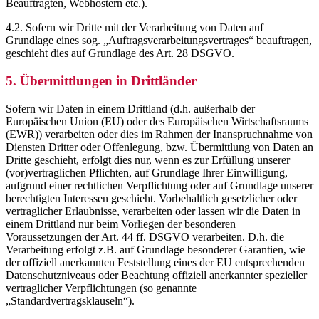
Beauftragten, Webhostern etc.).
4.2. Sofern wir Dritte mit der Verarbeitung von Daten auf
Grundlage eines sog. „Auftragsverarbeitungsvertrages“ beauftragen,
geschieht dies auf Grundlage des Art. 28 DSGVO.
5. Übermittlungen in Drittländer
Sofern wir Daten in einem Drittland (d.h. außerhalb der
Europäischen Union (EU) oder des Europäischen Wirtschaftsraums
(EWR)) verarbeiten oder dies im Rahmen der Inanspruchnahme von
Diensten Dritter oder Offenlegung, bzw. Übermittlung von Daten an
Dritte geschieht, erfolgt dies nur, wenn es zur Erfüllung unserer
(vor)vertraglichen Pflichten, auf Grundlage Ihrer Einwilligung,
aufgrund einer rechtlichen Verpflichtung oder auf Grundlage unserer
berechtigten Interessen geschieht. Vorbehaltlich gesetzlicher oder
vertraglicher Erlaubnisse, verarbeiten oder lassen wir die Daten in
einem Drittland nur beim Vorliegen der besonderen
Voraussetzungen der Art. 44 ff. DSGVO verarbeiten. D.h. die
Verarbeitung erfolgt z.B. auf Grundlage besonderer Garantien, wie
der offiziell anerkannten Feststellung eines der EU entsprechenden
Datenschutzniveaus oder Beachtung offiziell anerkannter spezieller
vertraglicher Verpflichtungen (so genannte
„Standardvertragsklauseln“).