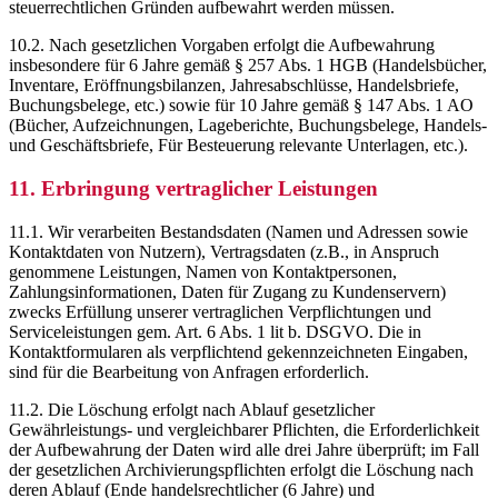
steuerrechtlichen Gründen aufbewahrt werden müssen.
10.2. Nach gesetzlichen Vorgaben erfolgt die Aufbewahrung
insbesondere für 6 Jahre gemäß § 257 Abs. 1 HGB (Handelsbücher,
Inventare, Eröffnungsbilanzen, Jahresabschlüsse, Handelsbriefe,
Buchungsbelege, etc.) sowie für 10 Jahre gemäß § 147 Abs. 1 AO
(Bücher, Aufzeichnungen, Lageberichte, Buchungsbelege, Handels-
und Geschäftsbriefe, Für Besteuerung relevante Unterlagen, etc.).
11. Erbringung vertraglicher Leistungen
11.1. Wir verarbeiten Bestandsdaten (Namen und Adressen sowie
Kontaktdaten von Nutzern), Vertragsdaten (z.B., in Anspruch
genommene Leistungen, Namen von Kontaktpersonen,
Zahlungsinformationen, Daten für Zugang zu Kundenservern)
zwecks Erfüllung unserer vertraglichen Verpflichtungen und
Serviceleistungen gem. Art. 6 Abs. 1 lit b. DSGVO. Die in
Kontaktformularen als verpflichtend gekennzeichneten Eingaben,
sind für die Bearbeitung von Anfragen erforderlich.
11.2. Die Löschung erfolgt nach Ablauf gesetzlicher
Gewährleistungs- und vergleichbarer Pflichten, die Erforderlichkeit
der Aufbewahrung der Daten wird alle drei Jahre überprüft; im Fall
der gesetzlichen Archivierungspflichten erfolgt die Löschung nach
deren Ablauf (Ende handelsrechtlicher (6 Jahre) und