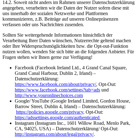
14.2. Soweit nicht anders im Rahmen unserer Datenschutzerklärung
angegeben, verarbeiten wir die Daten der Nutzer sofern diese mit
uns innerhalb der sozialen Netzwerke und Plattformen
kommunizieren, z.B. Beiträge auf unseren Onlinepräsenzen
verfassen oder uns Nachrichten zusenden.
Sollten Sie weitergehende Informationen hinsichtlich der
Verarbeitung Ihrer Daten wünschen, Nutzerrechte geltend machen
oder Ihre Widerspruchsmöglichkeiten bzw. die Opt-out-Funktion
nutzen wollen, wenden Sie sich bitte an die folgenden Anbieter. Für
Fragen stehen wir Ihnen gerne zur Verfügung!
Facebook (Facebook Ireland Ltd., 4 Grand Canal Square,
Grand Canal Harbour, Dublin 2, Irland) –
Datenschutzerklärung:
https://www.facebook.com/about/privacy/
, Opt-Out:
https://www.facebook.com/settings?tab=ads
und
http://www.youronlinechoices.com
Google/ YouTube (Google Ireland Limited, Gordon House,
Barrow Street, Dublin 4, Irland) – Datenschutzerklärung:
https://policies.google.com/privacy
, Opt-Out:
https://adssettings.google.com/authenticated
Instagram (Instagram Inc., 1601 Willow Road, Menlo Park,
CA, 94025, USA) – Datenschutzerklärung/ Opt-Out:
http://instagram.com/about/legal/privacy/
.