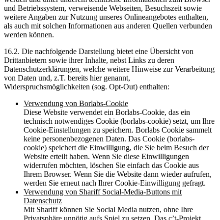
und Betriebssystem, verweisende Webseiten, Besuchszeit sowie
weitere Angaben zur Nutzung unseres Onlineangebotes enthalten,
als auch mit solchen Informationen aus anderen Quellen verbunden
werden können.
16.2. Die nachfolgende Darstellung bietet eine Übersicht von
Drittanbietern sowie ihrer Inhalte, nebst Links zu deren
Datenschutzerklärungen, welche weitere Hinweise zur Verarbeitung
von Daten und, z.T. bereits hier genannt,
Widerspruchsmöglichkeiten (sog. Opt-Out) enthalten:
Verwendung von Borlabs-Cookie
Diese Website verwendet ein Borlabs-Cookie, das ein
technisch notwendiges Cookie (borlabs-cookie) setzt, um Ihre
Cookie-Einstellungen zu speichern. Borlabs Cookie sammelt
keine personenbezogenen Daten. Das Cookie (borlabs-
cookie) speichert die Einwilligung, die Sie beim Besuch der
Website erteilt haben. Wenn Sie diese Einwilligungen
widerrufen möchten, löschen Sie einfach das Cookie aus
Ihrem Browser. Wenn Sie die Website dann wieder aufrufen,
werden Sie erneut nach Ihrer Cookie-Einwilligung gefragt.
Verwendung von Shariff Social-Media-Buttons mit
Datenschutz
Mit Shariff können Sie Social Media nutzen, ohne Ihre
Privatsphäre unnötig aufs Spiel zu setzen. Das c’t-Projekt