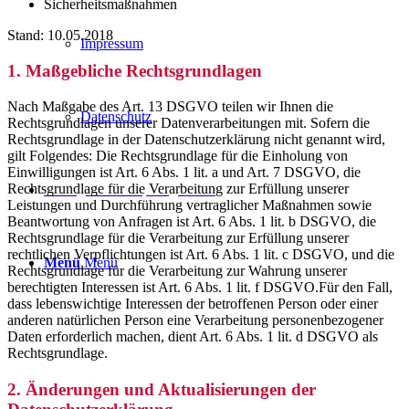
Sicherheitsmaßnahmen
Stand: 10.05.2018
Impressum
1. Maßgebliche Rechtsgrundlagen
Nach Maßgabe des Art. 13 DSGVO teilen wir Ihnen die
Datenschutz
Rechtsgrundlagen unserer Datenverarbeitungen mit. Sofern die
Rechtsgrundlage in der Datenschutzerklärung nicht genannt wird,
gilt Folgendes: Die Rechtsgrundlage für die Einholung von
Einwilligungen ist Art. 6 Abs. 1 lit. a und Art. 7 DSGVO, die
Rechtsgrundlage für die Verarbeitung zur Erfüllung unserer
Anfrage mit Bestpreisgarantie
Leistungen und Durchführung vertraglicher Maßnahmen sowie
Beantwortung von Anfragen ist Art. 6 Abs. 1 lit. b DSGVO, die
Rechtsgrundlage für die Verarbeitung zur Erfüllung unserer
rechtlichen Verpflichtungen ist Art. 6 Abs. 1 lit. c DSGVO, und die
Menü
Menü
Rechtsgrundlage für die Verarbeitung zur Wahrung unserer
berechtigten Interessen ist Art. 6 Abs. 1 lit. f DSGVO.Für den Fall,
dass lebenswichtige Interessen der betroffenen Person oder einer
anderen natürlichen Person eine Verarbeitung personenbezogener
Daten erforderlich machen, dient Art. 6 Abs. 1 lit. d DSGVO als
Rechtsgrundlage.
2. Änderungen und Aktualisierungen der