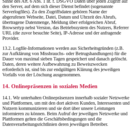
Sinne des Art. 6 Abs. 1 lit. f. DSGVO Daten über jeden Zugriff auf
den Server, auf dem sich dieser Dienst befindet (sogenannte
Serverlogfiles). Zu den Zugriffsdaten gehören Name der
abgerufenen Webseite, Datei, Datum und Uhrzeit des Abrufs,
übertragene Datenmenge, Meldung über erfolgreichen Abruf,
Browsertyp nebst Version, das Betriebssystem des Nutzers, Referrer
URL (die zuvor besuchte Seite), IP-Adresse und der anfragende
Provider.
13.2. Logfile-Informationen werden aus Sicherheitsgründen (z.B.
zur Aufklärung von Missbrauchs- oder Betrugshandlungen) für die
Dauer von maximal sieben Tagen gespeichert und danach gelöscht.
Daten, deren weitere Aufbewahrung zu Beweiszwecken
erforderlich ist, sind bis zur endgültigen Klärung des jeweiligen
Vorfalls von der Löschung ausgenommen.
14. Onlinepräsenzen in sozialen Medien
14.1. Wir unterhalten Onlinepräsenzen innerhalb sozialer Netzwerke
und Plattformen, um mit den dort aktiven Kunden, Interessenten und
Nutzern kommunizieren und sie dort über unsere Leistungen
informieren zu können. Beim Aufruf der jeweiligen Netzwerke und
Plattformen gelten die Geschäftsbedingungen und die
Datenverarbeitungsrichtlinien deren jeweiligen Betreiber.