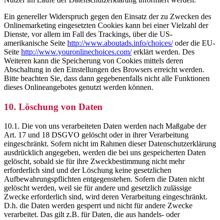
Ein genereller Widerspruch gegen den Einsatz der zu Zwecken des
Onlinemarketing eingesetzten Cookies kann bei einer Vielzahl der
Dienste, vor allem im Fall des Trackings, über die US-
amerikanische Seite
http://www.aboutads.info/choices/
oder die EU-
Seite
http://www.youronlinechoices.com/
erklärt werden. Des
Weiteren kann die Speicherung von Cookies mittels deren
Abschaltung in den Einstellungen des Browsers erreicht werden.
Bitte beachten Sie, dass dann gegebenenfalls nicht alle Funktionen
dieses Onlineangebotes genutzt werden können.
10. Löschung von Daten
10.1. Die von uns verarbeiteten Daten werden nach Maßgabe der
Art. 17 und 18 DSGVO gelöscht oder in ihrer Verarbeitung
eingeschränkt. Sofern nicht im Rahmen dieser Datenschutzerklärung
ausdrücklich angegeben, werden die bei uns gespeicherten Daten
gelöscht, sobald sie für ihre Zweckbestimmung nicht mehr
erforderlich sind und der Löschung keine gesetzlichen
Aufbewahrungspflichten entgegenstehen. Sofern die Daten nicht
gelöscht werden, weil sie für andere und gesetzlich zulässige
Zwecke erforderlich sind, wird deren Verarbeitung eingeschränkt.
D.h. die Daten werden gesperrt und nicht für andere Zwecke
verarbeitet. Das gilt z.B. für Daten, die aus handels- oder