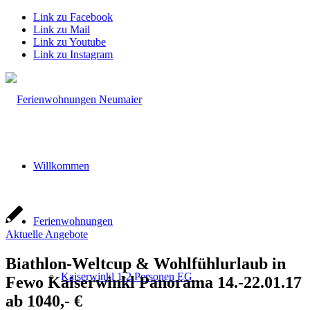
Link zu Facebook
Link zu Mail
Link zu Youtube
Link zu Instagram
Willkommen
Ferienwohnungen
Aktuelle Angebote
Biathlon-Weltcup & Wohlfühlurlaub in
Kaiserwinkl 1-2 Personen EG
Fewo Kaiserwinkl Panorama 14.-22.01.17
ab 1040,- €