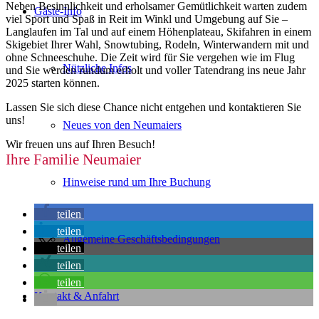
Neben Besinnlichkeit und erholsamer Gemütlichkeit warten zudem
Gäste-Info
viel Sport und Spaß in Reit im Winkl und Umgebung auf Sie –
Langlaufen im Tal und auf einem Höhenplateau, Skifahren in einem
Skigebiet Ihrer Wahl, Snowtubing, Rodeln, Winterwandern mit und
ohne Schneeschuhe. Die Zeit wird für Sie vergehen wie im Flug
Nützliche Infos
und Sie werden rundum erholt und voller Tatendrang ins neue Jahr
2025 starten können.
Lassen Sie sich diese Chance nicht entgehen und kontaktieren Sie
uns!
Neues von den Neumaiers
Wir freuen uns auf Ihren Besuch!
Ihre Familie Neumaier
Hinweise rund um Ihre Buchung
teilen
teilen
Allgemeine Geschäftsbedingungen
teilen
teilen
teilen
Kontakt & Anfahrt