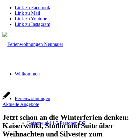
Link zu Facebook
Link zu Mail
Link zu Youtube
Link zu Instagram
Willkommen
Ferienwohnungen
Aktuelle Angebote
Jetzt schon an die Winterferien denken:
Kaiserwinkl 1-2 Personen EG
Kaiserwinkl, Studio und Suite über
Weihnachten und Silvester zum