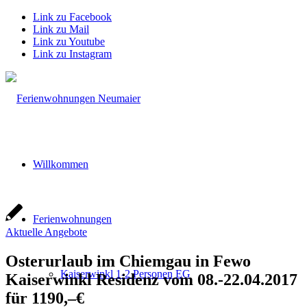
Link zu Facebook
Link zu Mail
Link zu Youtube
Link zu Instagram
Willkommen
Ferienwohnungen
Aktuelle Angebote
Osterurlaub im Chiemgau in Fewo
Kaiserwinkl 1-2 Personen EG
Kaiserwinkl Residenz vom 08.-22.04.2017
für 1190,–€