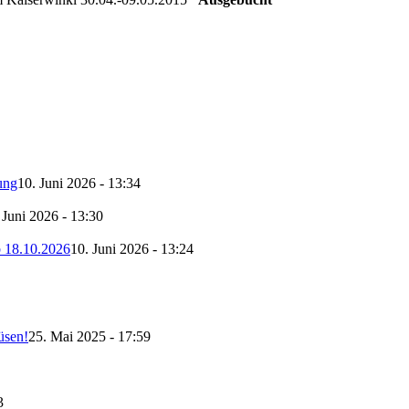
ung
10. Juni 2026 - 13:34
 Juni 2026 - 13:30
b 18.10.2026
10. Juni 2026 - 13:24
üsen!
25. Mai 2025 - 17:59
3