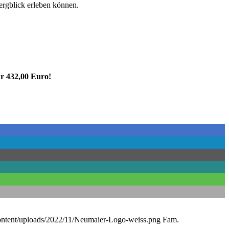
ergblick erleben können.
r 432,00 Euro!
ontent/uploads/2022/11/Neumaier-Logo-weiss.png
Fam.