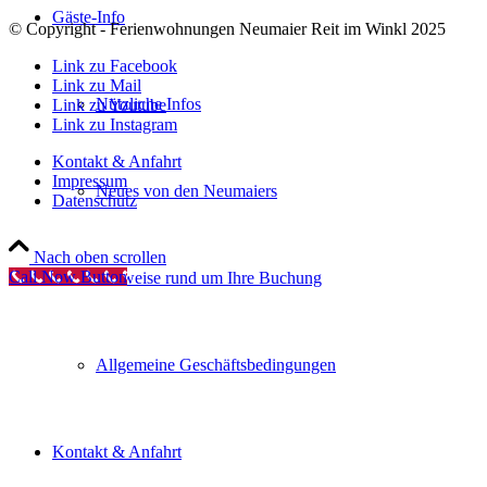
Gäste-Info
© Copyright - Ferienwohnungen Neumaier Reit im Winkl 2025
Link zu Facebook
Link zu Mail
Nützliche Infos
Link zu Youtube
Link zu Instagram
Kontakt & Anfahrt
Impressum
Neues von den Neumaiers
Datenschutz
Nach oben scrollen
Call Now Button
Hinweise rund um Ihre Buchung
Allgemeine Geschäftsbedingungen
Kontakt & Anfahrt