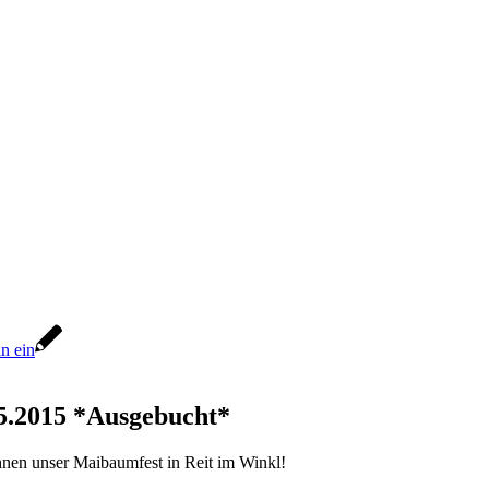
05.2015
*Ausgebucht*
hnen unser Maibaumfest in Reit im Winkl!